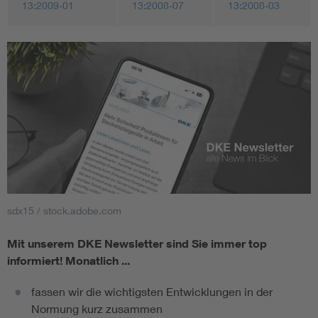
13:2009-01
13:2008-07
13:2008-03
sdx15 / stock.adobe.com
Mit unserem DKE Newsletter sind Sie immer top
informiert!
Monatlich ...
fassen wir die wichtigsten Entwicklungen in der
Normung kurz zusammen