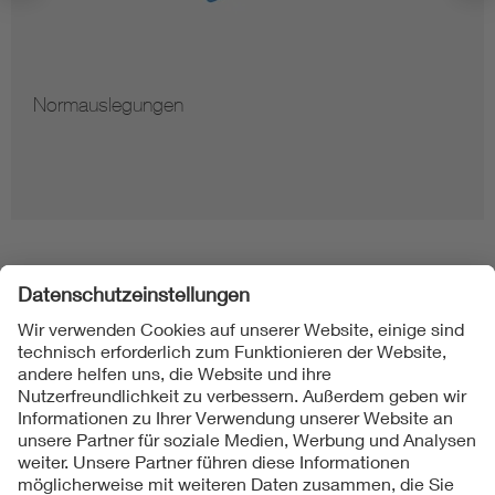
Normauslegungen
Folgen Sie uns