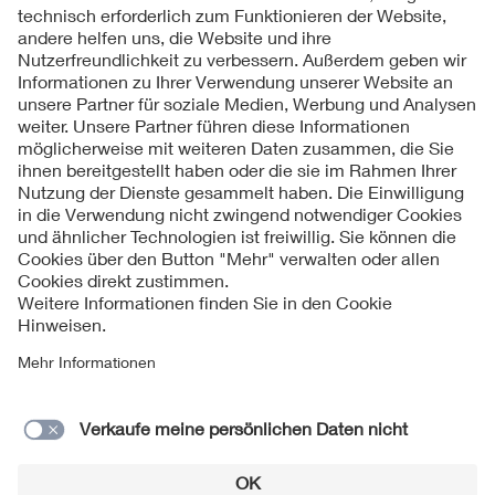
Folgen Sie uns
Kontakt
Impressum
Datenschutzinformationen
Cookie Hinweise
Compliance
Fragen und Hilfe
Jahresarchiv
© 2026 VDE Verband der Elektrotechnik Elektronik