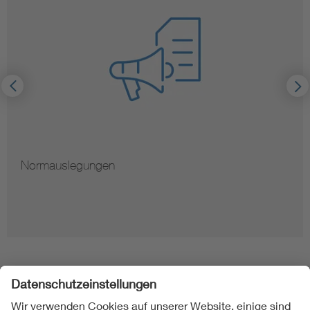
Normauslegungen