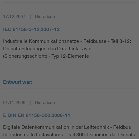
17.12.2007
Historisch
IEC 61158-3-12:2007-12
Industrielle Kommunikationsnetze - Feldbusse - Teil 3-12:
Dienstfestlegungen des Data Link Layer
(Sicherungsschicht) - Typ 12-Elemente
Entwurf war:
01.11.2006
Historisch
E DIN EN 61158-300:2006-11
Digitale Datenkommunikation in der Leittechnik - Feldbus
für industrielle Leitsysteme - Teil 300: Definition der Dienste