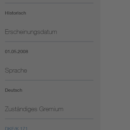
Niederspannungsrichtlinie
Historisch
Not- und Sicherheitsbeleuchtung
Erscheinungsdatum
01.05.2008
Sprache
Deutsch
Zuständiges Gremium
DKE/K 171