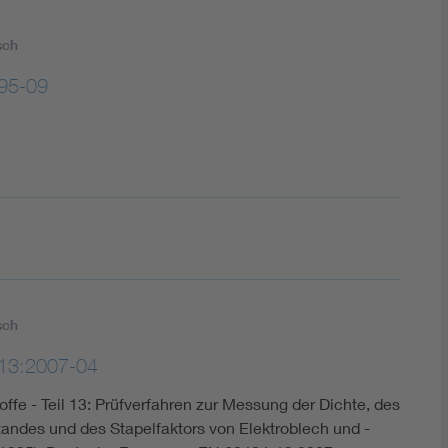
sch
95-09
sch
13:2007-04
fe - Teil 13: Prüfverfahren zur Messung der Dichte, des
andes und des Stapelfaktors von Elektroblech und -