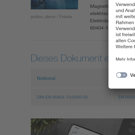
Magnetische Werkstof
elektrischen Widerst
putilov_denis / Fotolia
Elektroband und -bl
60404-13:2018
Dieses Dokument entspric
National
Europä
DIN EN 60404-13:2008-05
EN 6040