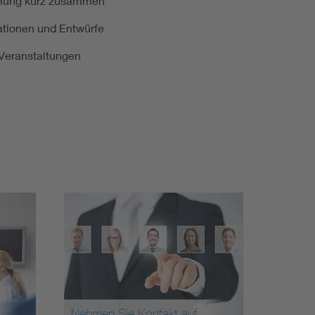
ormung kurz zusammen
kationen und Entwürfe
e Veranstaltungen
Nehmen Sie Kontakt auf