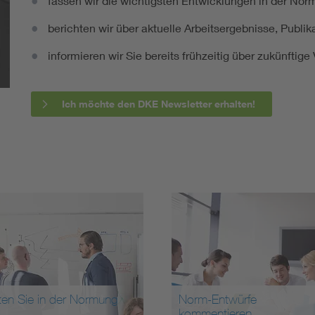
fassen wir die wichtigsten Entwicklungen in der N
berichten wir über aktuelle Arbeitsergebnisse, Publi
informieren wir Sie bereits frühzeitig über zukünftig
Ich möchte den DKE Newsletter erhalten!
ten Sie in der Normung
Norm-Entwürfe
kommentieren