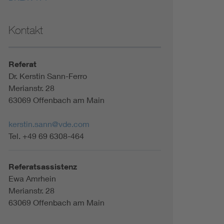
Kontakt
Referat
Dr. Kerstin Sann-Ferro
Merianstr. 28
63069 Offenbach am Main
kerstin.sann@vde.com
Tel. +49 69 6308-464
Referatsassistenz
Ewa Amrhein
Merianstr. 28
63069 Offenbach am Main