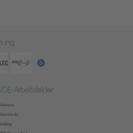
rmung
VDE Arbeitsfelder
Science
Standards
Testing