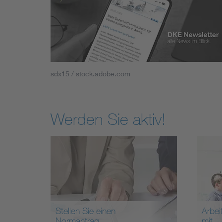
sdx15 / stock.adobe.com
Werden Sie aktiv!
Stellen Sie einen
Arbei
Normantrag
mit