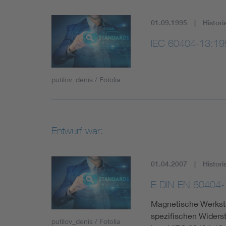
01.09.1995
Histori
IEC 60404-13:19
putilov_denis / Fotolia
Entwurf war:
01.04.2007
Histori
E DIN EN 60404-
Magnetische Werkstof
spezifischen Widerst
putilov_denis / Fotolia