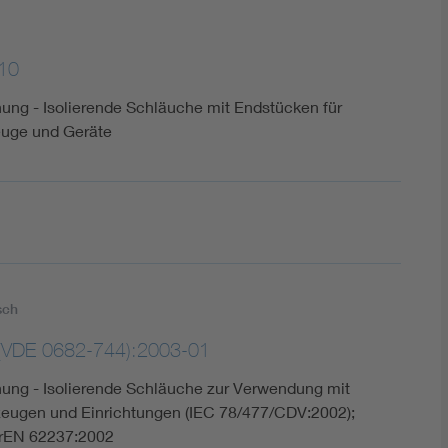
10
ung - Isolierende Schläuche mit Endstücken für
euge und Geräte
sch
(VDE 0682-744):2003-01
nung - Isolierende Schläuche zur Verwendung mit
eugen und Einrichtungen (IEC 78/477/CDV:2002);
rEN 62237:2002