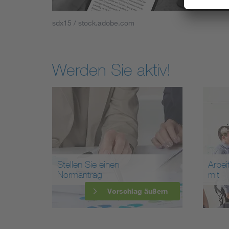
sdx15 / stock.adobe.com
Werden Sie aktiv!
Stellen Sie einen
Arbei
Normantrag
mit
Vorschlag äußern