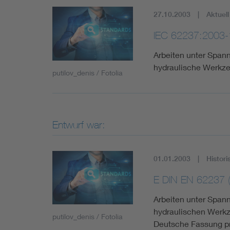
27.10.2003
Aktuell
IEC 62237:2003-
Arbeiten unter Spann
hydraulische Werkz
putilov_denis / Fotolia
Entwurf war:
01.01.2003
Histori
E DIN EN 62237 
Arbeiten unter Span
hydraulischen Werkz
putilov_denis / Fotolia
Deutsche Fassung p