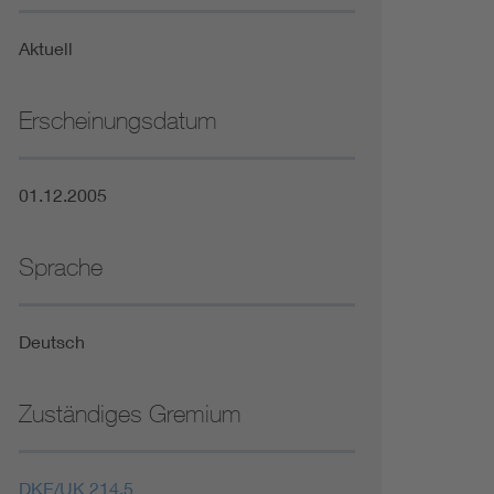
Niederspannungsrichtlinie
Aktuell
Not- und Sicherheitsbeleuchtung
Erscheinungsdatum
01.12.2005
Sprache
Deutsch
Zuständiges Gremium
DKE/UK 214.5