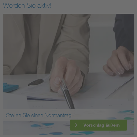
Werden Sie aktiv!
Stellen Sie einen Normantrag
Vorschlag äußern