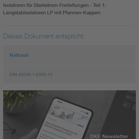
Isolatoren für Starkstrom-Freileitungen - Teil 1:
Langstabisolatoren LP mit Pfannen-Kappen
Dieses Dokument entspricht:
National
DIN 48006-1:2005-10