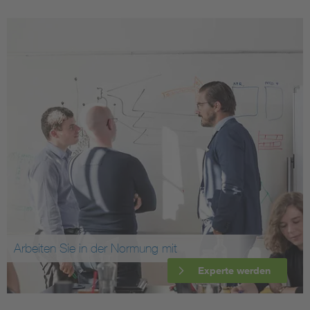
Arbeiten Sie in der Normung mit
Experte werden