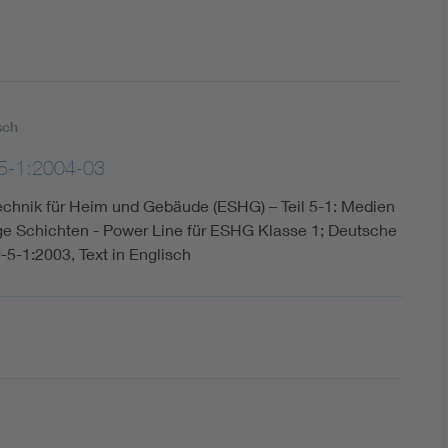
sch
5-1:2004-03
echnik für Heim und Gebäude (ESHG) – Teil 5-1: Medien
 Schichten - Power Line für ESHG Klasse 1; Deutsche
5-1:2003, Text in Englisch