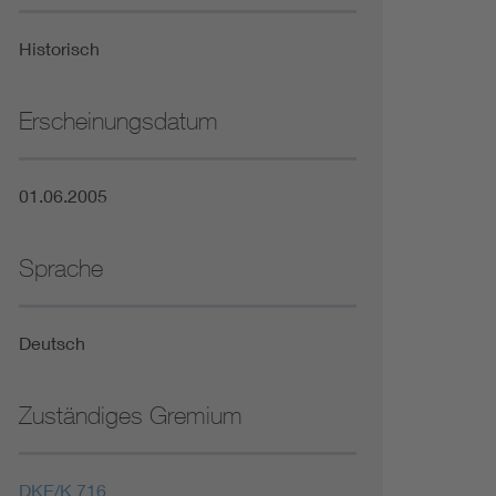
Niederspannungsrichtlinie
Historisch
Not- und Sicherheitsbeleuchtung
Erscheinungsdatum
01.06.2005
Sprache
Deutsch
Zuständiges Gremium
DKE/K 716