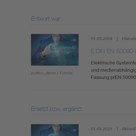
Entwurf war:
01.03.2004
Histori
E DIN EN 50090-
Elektrische Systemt
und medienabhängige
putilov_denis / Fotolia
Fassung prEN 50090-
Ersetzt bzw. ergänzt:
01.02.2021
Aktuell