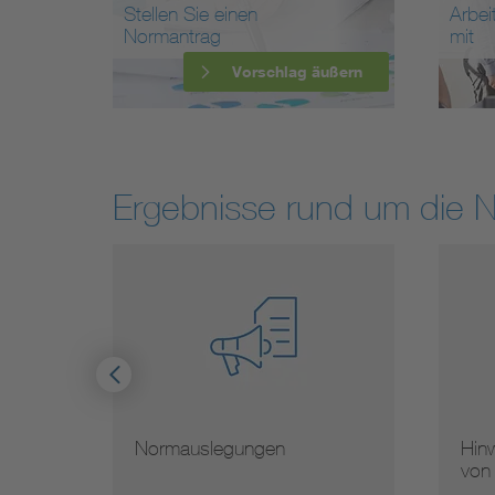
Stellen Sie einen
Arbei
Normantrag
mit
Vorschlag äußern
Ergebnisse rund um die 
Hinweise zur Vervielfältigung
Mit
von Normen
Nor