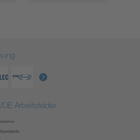
rmung
VDE Arbeitsfelder
Science
Standards