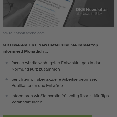
sdx15 / stock.adobe.com
Mit unserem DKE Newsletter sind Sie immer top
informiert!
Monatlich ...
fassen wir die wichtigsten Entwicklungen in der
Normung kurz zusammen
berichten wir über aktuelle Arbeitsergebnisse,
Publikationen und Entwürfe
informieren wir Sie bereits frühzeitig über zukünftige
Veranstaltungen