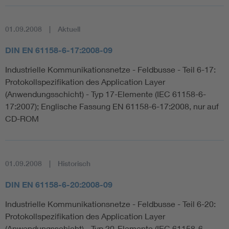
01.09.2008
Aktuell
DIN EN 61158-6-17:2008-09
Industrielle Kommunikationsnetze - Feldbusse - Teil 6-17:
Protokollspezifikation des Application Layer
(Anwendungsschicht) - Typ 17-Elemente (IEC 61158-6-
17:2007); Englische Fassung EN 61158-6-17:2008, nur auf
CD-ROM
01.09.2008
Historisch
DIN EN 61158-6-20:2008-09
Industrielle Kommunikationsnetze - Feldbusse - Teil 6-20:
Protokollspezifikation des Application Layer
(Anwendungsschicht) - Typ 20-Elemente (IEC 61158-6-