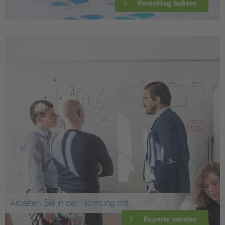
Vorschlag äußern
Arbeiten Sie in der Normung mit
Experte werden