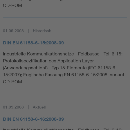
CD-ROM
01.09.2008
Historisch
DIN EN 61158-6-15:2008-09
Industrielle Kommunikationsnetze - Feldbusse - Teil 6-15:
Protokollspezifikation des Application Layer
(Anwendungsschicht) - Typ 15-Elemente (IEC 61158-6-
15:2007); Englische Fassung EN 61158-6-15:2008, nur auf
CD-ROM
01.09.2008
Aktuell
DIN EN 61158-6-16:2008-09
Industrielle Kommunikationsnetze - Feldbusse - Teil 6-16: