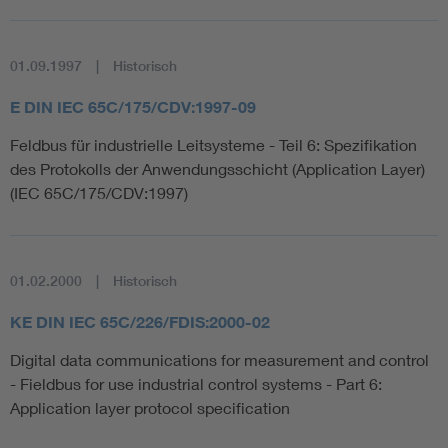
01.09.1997
Historisch
E DIN IEC 65C/175/CDV:1997-09
Feldbus für industrielle Leitsysteme - Teil 6: Spezifikation
des Protokolls der Anwendungsschicht (Application Layer)
(IEC 65C/175/CDV:1997)
01.02.2000
Historisch
KE DIN IEC 65C/226/FDIS:2000-02
Digital data communications for measurement and control
- Fieldbus for use industrial control systems - Part 6:
Application layer protocol specification