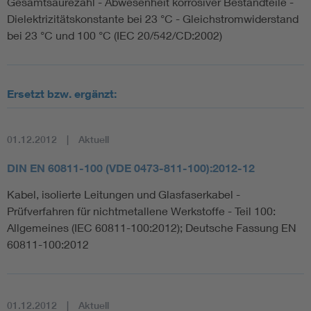
Gesamtsäurezahl - Abwesenheit korrosiver Bestandteile -
Dielektrizitätskonstante bei 23 °C - Gleichstromwiderstand
bei 23 °C und 100 °C (IEC 20/542/CD:2002)
Ersetzt bzw. ergänzt:
01.12.2012
Aktuell
DIN EN 60811-100 (VDE 0473-811-100):2012-12
Kabel, isolierte Leitungen und Glasfaserkabel -
Prüfverfahren für nichtmetallene Werkstoffe - Teil 100:
Allgemeines (IEC 60811-100:2012); Deutsche Fassung EN
60811-100:2012
01.12.2012
Aktuell