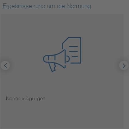
Ergebnisse rund um die Normung
Hinweise zur Vervielfältigung von Normen