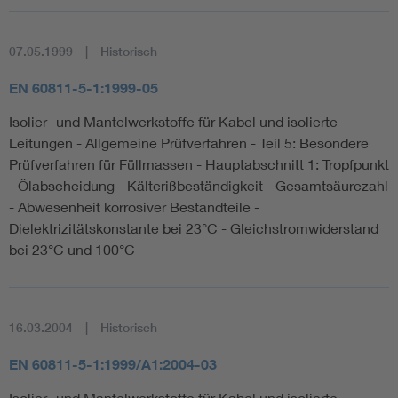
07.05.1999
Historisch
EN 60811-5-1:1999-05
Isolier- und Mantelwerkstoffe für Kabel und isolierte
Leitungen - Allgemeine Prüfverfahren - Teil 5: Besondere
Prüfverfahren für Füllmassen - Hauptabschnitt 1: Tropfpunkt
- Ölabscheidung - Kälterißbeständigkeit - Gesamtsäurezahl
- Abwesenheit korrosiver Bestandteile -
Dielektrizitätskonstante bei 23°C - Gleichstromwiderstand
bei 23°C und 100°C
16.03.2004
Historisch
EN 60811-5-1:1999/A1:2004-03
Isolier- und Mantelwerkstoffe für Kabel und isolierte