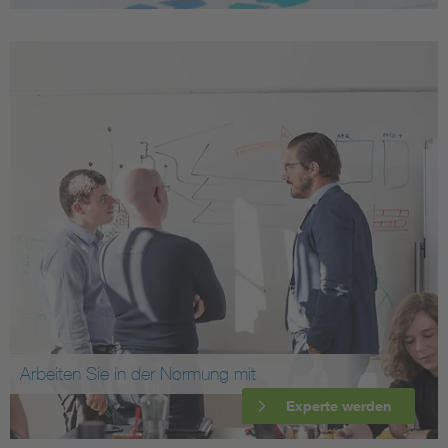
Arbeiten Sie in der Normung mit
Experte werden