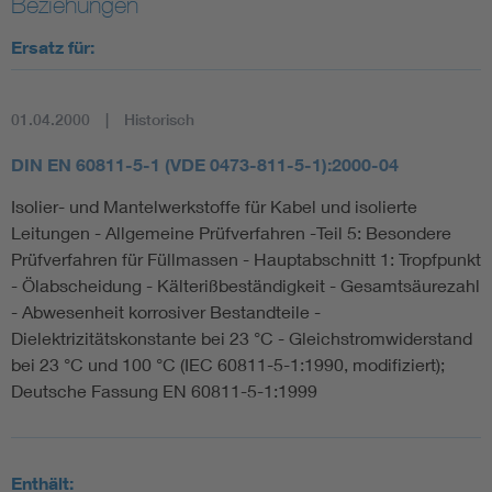
Beziehungen
Ersatz für:
01.04.2000
Historisch
DIN EN 60811-5-1 (VDE 0473-811-5-1):2000-04
Isolier- und Mantelwerkstoffe für Kabel und isolierte
Leitungen - Allgemeine Prüfverfahren -Teil 5: Besondere
Prüfverfahren für Füllmassen - Hauptabschnitt 1: Tropfpunkt
- Ölabscheidung - Kälterißbeständigkeit - Gesamtsäurezahl
- Abwesenheit korrosiver Bestandteile -
Dielektrizitätskonstante bei 23 °C - Gleichstromwiderstand
bei 23 °C und 100 °C (IEC 60811-5-1:1990, modifiziert);
Deutsche Fassung EN 60811-5-1:1999
Enthält: