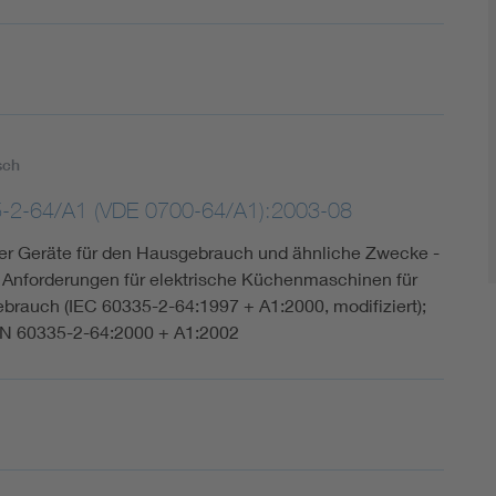
sch
-2-64/A1 (VDE 0700-64/A1):2003-08
cher Geräte für den Hausgebrauch und ähnliche Zwecke -
e Anforderungen für elektrische Küchenmaschinen für
brauch (IEC 60335-2-64:1997 + A1:2000, modifiziert);
N 60335-2-64:2000 + A1:2002