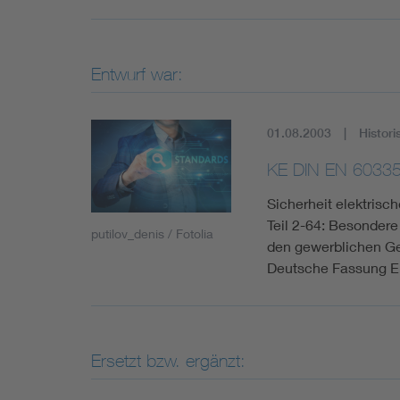
Entwurf war:
01.08.2003
Histori
KE DIN EN 60335
Sicherheit elektris
Teil 2-64: Besonder
putilov_denis / Fotolia
den gewerblichen Ge
Deutsche Fassung E
Ersetzt bzw. ergänzt: