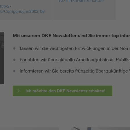
64:1997/AMD1:2000-02
335-2-
00/Corrigendum:2002-06
Mit unserem DKE Newsletter sind Sie immer top infor
fassen wir die wichtigsten Entwicklungen in der N
berichten wir über aktuelle Arbeitsergebnisse, Publi
informieren wir Sie bereits frühzeitig über zukünftig
Ich möchte den DKE Newsletter erhalten!