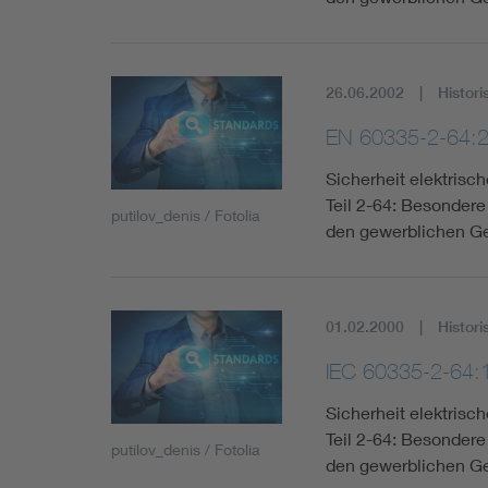
26.06.2002
Histori
EN 60335-2-64:2
Sicherheit elektris
Teil 2-64: Besonder
putilov_denis / Fotolia
den gewerblichen G
01.02.2000
Histori
IEC 60335-2-64
Sicherheit elektris
Teil 2-64: Besonder
putilov_denis / Fotolia
den gewerblichen Ge