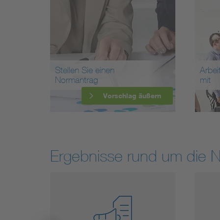
Stellen Sie einen
Arbei
Normantrag
mit
Vorschlag äußern
Ergebnisse rund um die 