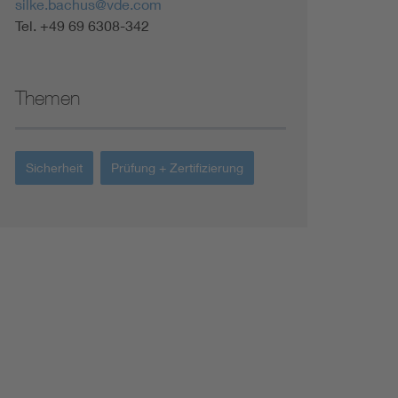
silke.bachus@vde.com
Tel. +49 69 6308-342
Themen
Sicherheit
Prüfung + Zertifizierung