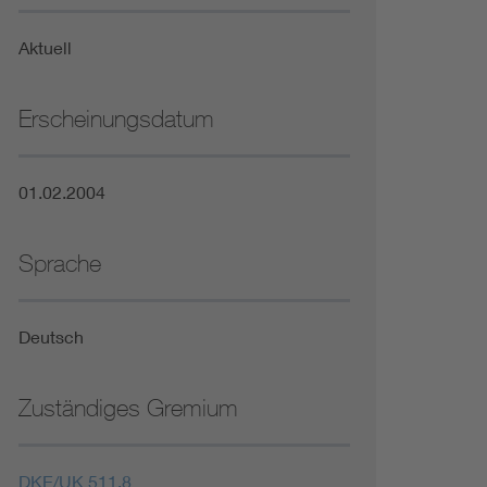
Niederspannungsrichtlinie
Aktuell
Not- und Sicherheitsbeleuchtung
Erscheinungsdatum
01.02.2004
Sprache
Deutsch
Zuständiges Gremium
DKE/UK 511.8