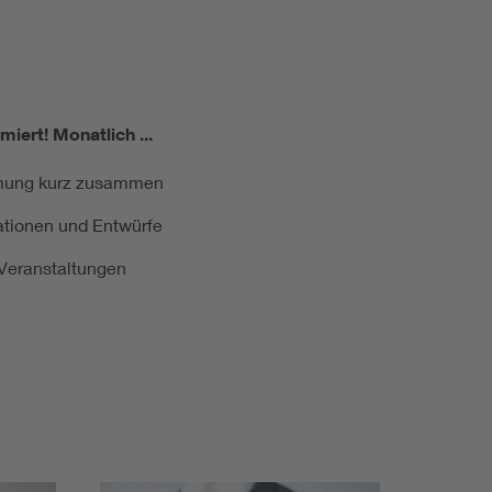
miert!
Monatlich ...
ormung kurz zusammen
kationen und Entwürfe
e Veranstaltungen