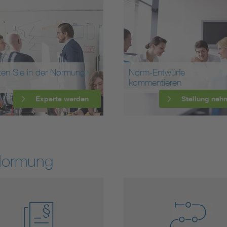
ten Sie in der Normung
Norm-Entwürfe
kommentieren
Experte werden
Stellung neh
Normung