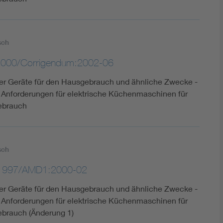
sch
000/Corrigendum:2002-06
cher Geräte für den Hausgebrauch und ähnliche Zwecke -
e Anforderungen für elektrische Küchenmaschinen für
ebrauch
sch
:1997/AMD1:2000-02
cher Geräte für den Hausgebrauch und ähnliche Zwecke -
e Anforderungen für elektrische Küchenmaschinen für
brauch (Änderung 1)