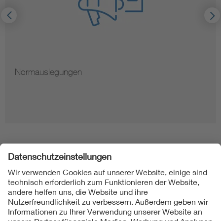
Normauslegungen
Folgen Sie uns