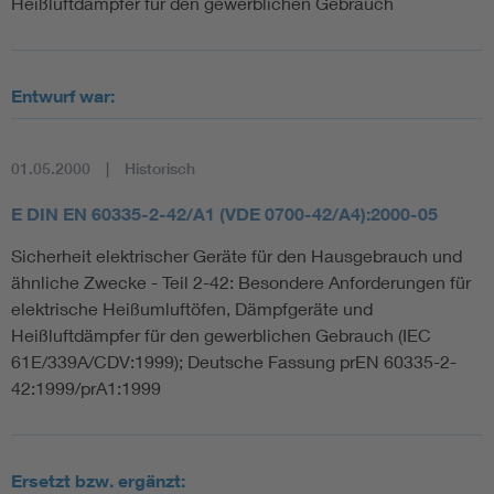
Heißluftdämpfer für den gewerblichen Gebrauch
Entwurf war:
01.05.2000
Historisch
E DIN EN 60335-2-42/A1 (VDE 0700-42/A4):2000-05
Sicherheit elektrischer Geräte für den Hausgebrauch und
ähnliche Zwecke - Teil 2-42: Besondere Anforderungen für
elektrische Heißumluftöfen, Dämpfgeräte und
Heißluftdämpfer für den gewerblichen Gebrauch (IEC
61E/339A/CDV:1999); Deutsche Fassung prEN 60335-2-
42:1999/prA1:1999
Ersetzt bzw. ergänzt: