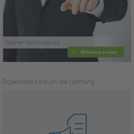
Nehmen Sie Kontakt auf
Mitteilung senden
Ergebnisse rund um die Normung