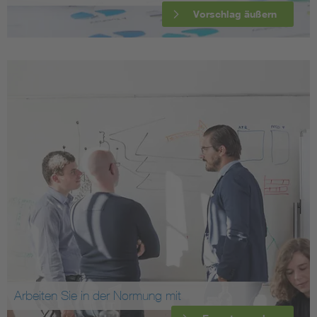
Vorschlag äußern
Arbeiten Sie in der Normung mit