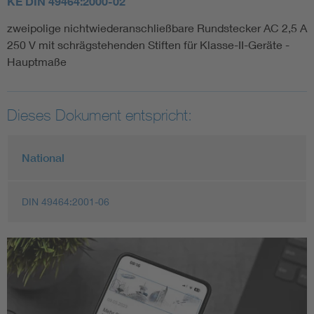
KE DIN 49464:2000-02
zweipolige nichtwiederanschließbare Rundstecker AC 2,5 A
250 V mit schrägstehenden Stiften für Klasse-II-Geräte -
Hauptmaße
Dieses Dokument entspricht:
National
DIN 49464:2001-06