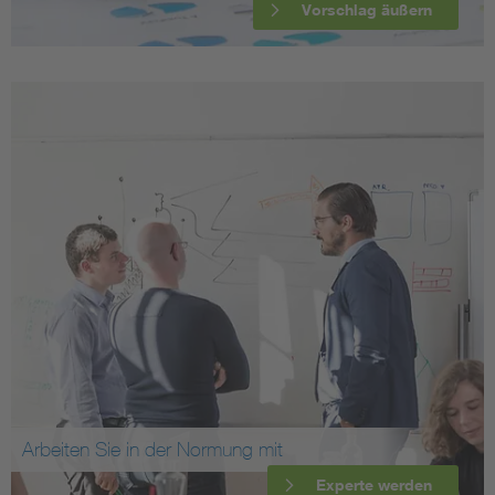
Vorschlag äußern
Arbeiten Sie in der Normung mit
Experte werden