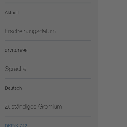
Niederspannungsrichtlinie
Aktuell
Not- und Sicherheitsbeleuchtung
Erscheinungsdatum
01.10.1998
Sprache
Deutsch
Zuständiges Gremium
DKE/K 742