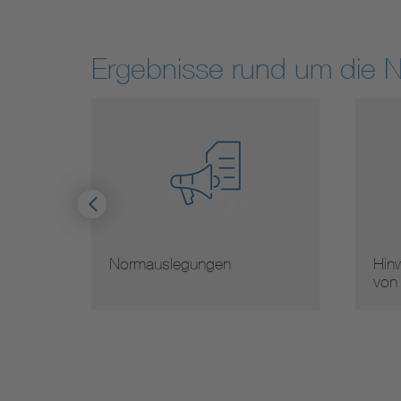
Ergebnisse rund um die 
Normauslegungen
Hinw
von