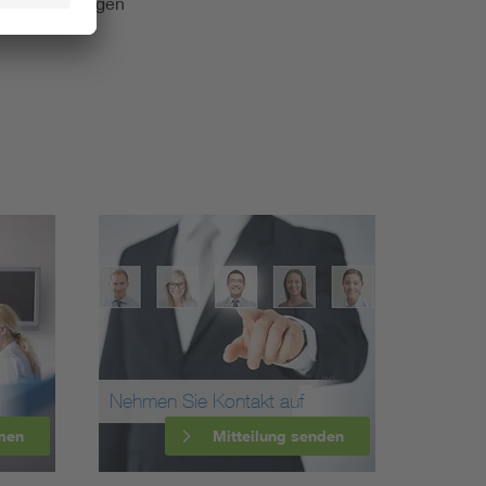
e Veranstaltungen
Nehmen Sie Kontakt auf
men
Mitteilung senden