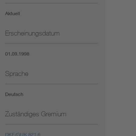
Niederspannungsrichtlinie
Aktuell
Not- und Sicherheitsbeleuchtung
Erscheinungsdatum
01.09.1998
Sprache
Deutsch
Zuständiges Gremium
DKE/GUK 821.6