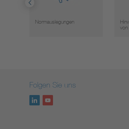
Normauslegungen
Hinw
von
Folgen Sie uns