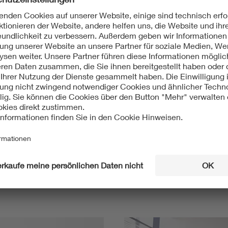
Mit unserem DKE Newsletter sind Sie immer top infor
fassen wir die wichtigsten Entwicklungen in der N
berichten wir über aktuelle Arbeitsergebnisse, Publi
informieren wir Sie bereits frühzeitig über zukünftig
Ich möchte den DKE Newsletter erhalten!