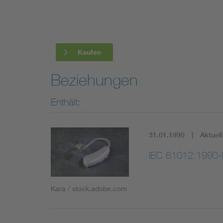
Industry
Living
Kaufen
Mobility
Beziehungen
Smart Cities
Enthält:
31.01.1990
Aktuell
IEC 61012:1990-
Kara / stock.adobe.com