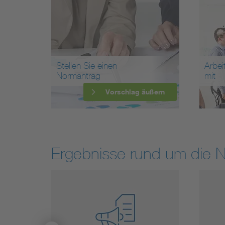
Stellen Sie einen
Arbei
Normantrag
mit
Vorschlag äußern
Ergebnisse rund um die 