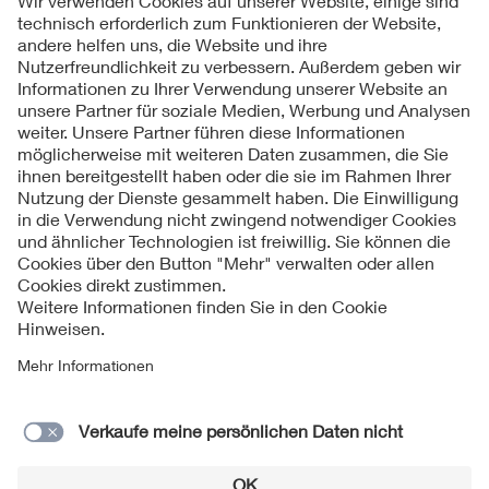
Folgen Sie uns
Kontakt
Impressum
Datenschutzinformationen
Cookie Hinweise
Compliance
Fragen und Hilfe
Jahresarchiv
© 2026 VDE Verband der Elektrotechnik Elektronik