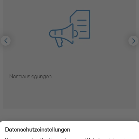
Normauslegungen