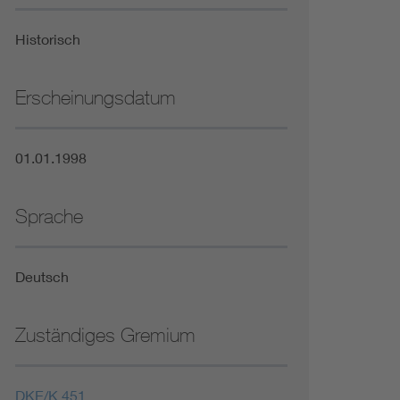
Niederspannungsrichtlinie
Historisch
Not- und Sicherheitsbeleuchtung
Erscheinungsdatum
01.01.1998
Sprache
Deutsch
Zuständiges Gremium
DKE/K 451