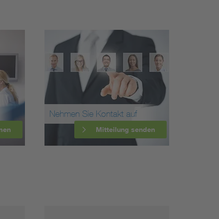
Nehmen Sie Kontakt auf
men
Mitteilung senden