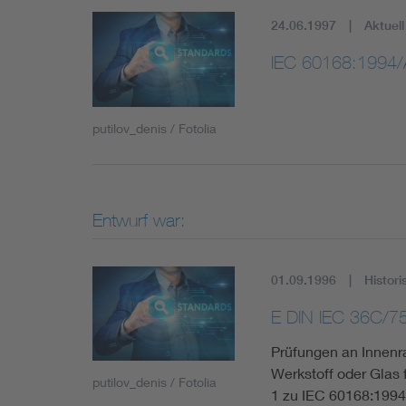
24.06.1997
Aktuell
IEC 60168:1994
putilov_denis / Fotolia
Entwurf war:
01.09.1996
Histori
E DIN IEC 36C/7
Prüfungen an Innenr
Werkstoff oder Glas
putilov_denis / Fotolia
1 zu IEC 60168:1994