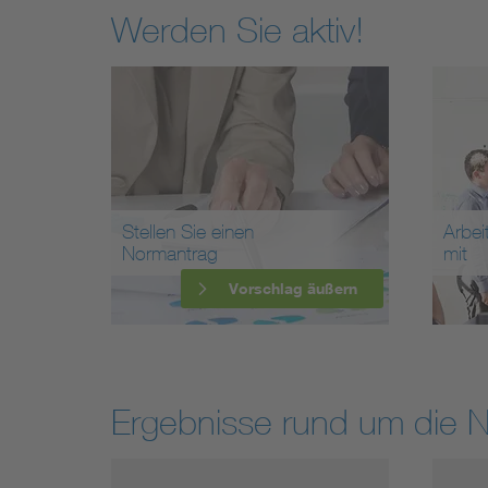
Werden Sie aktiv!
Stellen Sie einen
Arbei
Normantrag
mit
Vorschlag äußern
Ergebnisse rund um die 