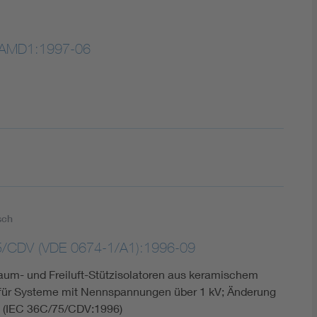
/AMD1:1997-06
sch
5/CDV (VDE 0674-1/A1):1996-09
aum- und Freiluft-Stützisolatoren aus keramischem
 für Systeme mit Nennspannungen über 1 kV; Änderung
 (IEC 36C/75/CDV:1996)