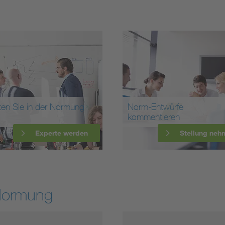
ten Sie in der Normung
Norm-Entwürfe
kommentieren
Experte werden
Stellung neh
Normung