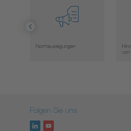
Normauslegungen
Hinw
von
Folgen Sie uns