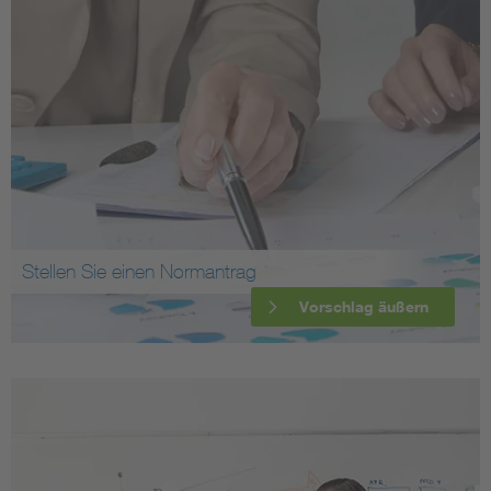
Stellen Sie einen Normantrag
Vorschlag äußern