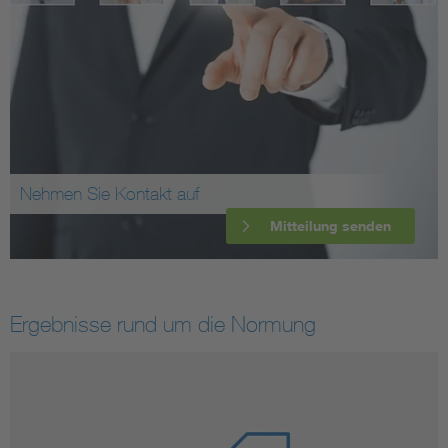
Nehmen Sie Kontakt auf
Mitteilung senden
Ergebnisse rund um die Normung