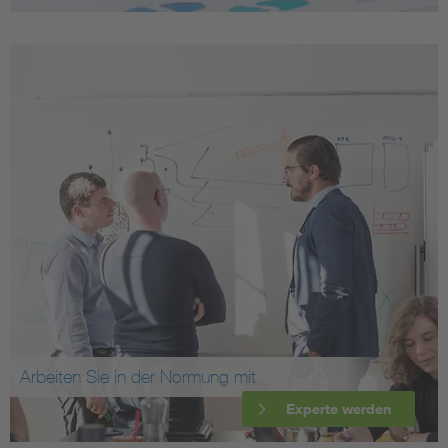
Arbeiten Sie in der Normung mit
Experte werden