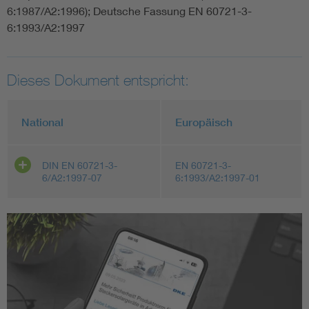
6:1987/A2:1996); Deutsche Fassung EN 60721-3-
6:1993/A2:1997
Dieses Dokument entspricht:
National
Europäisch
DIN EN 60721-3-
EN 60721-3-
6/A2:1997-07
6:1993/A2:1997-01