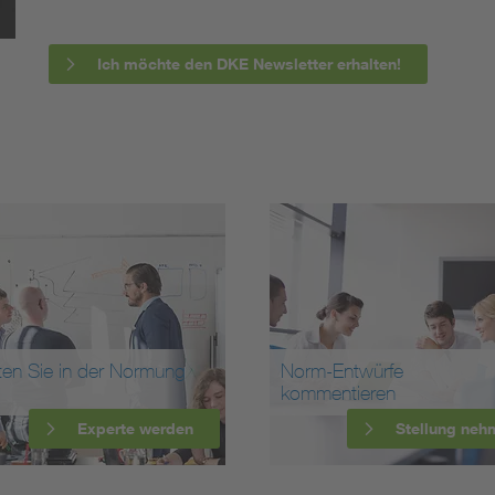
Ich möchte den DKE Newsletter erhalten!
ten Sie in der Normung
Norm-Entwürfe
kommentieren
Experte werden
Stellung neh