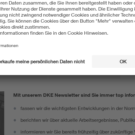
ht:
isch
International
8-2-68:1996-04
IEC 60068-2-68:1994-08
Mit unserem DKE Newsletter sind Sie immer top infor
fassen wir die wichtigsten Entwicklungen in der N
berichten wir über aktuelle Arbeitsergebnisse, Publi
informieren wir Sie bereits frühzeitig über zukünftig