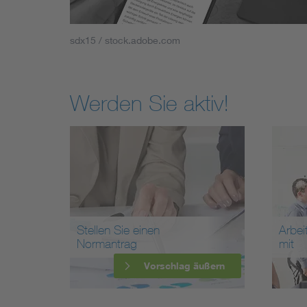
sdx15 / stock.adobe.com
Werden Sie aktiv!
Stellen Sie einen
Arbei
Normantrag
mit
Vorschlag äußern