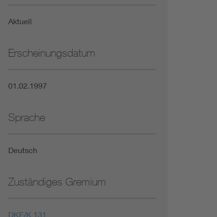
Niederspannungsrichtlinie
Aktuell
Not- und Sicherheitsbeleuchtung
Erscheinungsdatum
01.02.1997
Sprache
Deutsch
Zuständiges Gremium
DKE/K 131