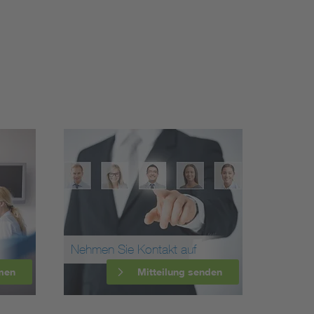
Nehmen Sie Kontakt auf
men
Mitteilung senden