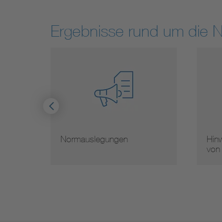
Ergebnisse rund um die 
Normauslegungen
Hinw
von