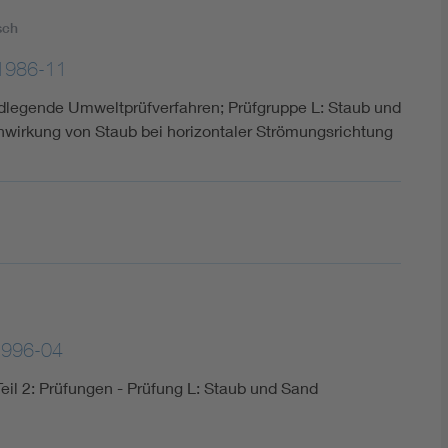
sch
1986-11
ndlegende Umweltprüfverfahren; Prüfgruppe L: Staub und
nwirkung von Staub bei horizontaler Strömungsrichtung
1996-04
il 2: Prüfungen - Prüfung L: Staub und Sand