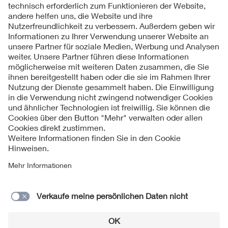
Folgen Sie uns
Kontakt
Impressum
Datenschutzinformationen
Cookie Hinweise
Compliance
Fragen und Hilfe
Jahresarchiv
© 2026 VDE Verband der Elektrotechnik Elektronik