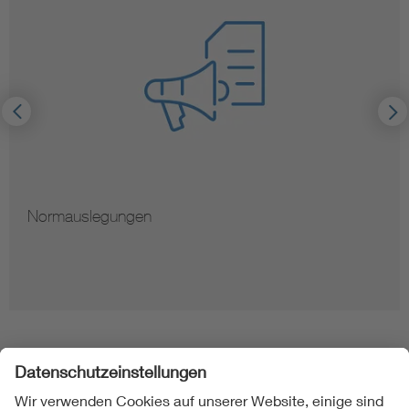
Normauslegungen