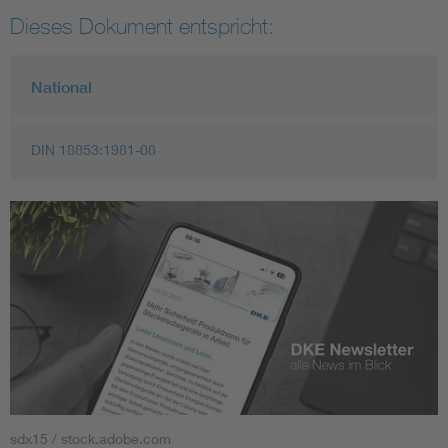
Dieses Dokument entspricht:
National
DIN 18853:1981-08
sdx15 / stock.adobe.com