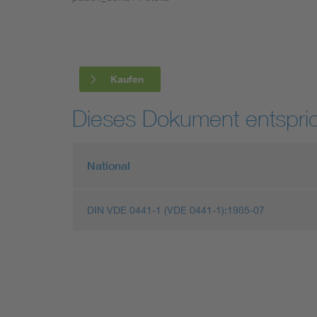
Industry
Living
Kaufen
Mobility
Dieses Dokument entspric
Smart Cities
National
DIN VDE 0441-1 (VDE 0441-1):1985-07