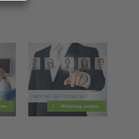
Nehmen Sie Kontakt auf
men
Mitteilung senden