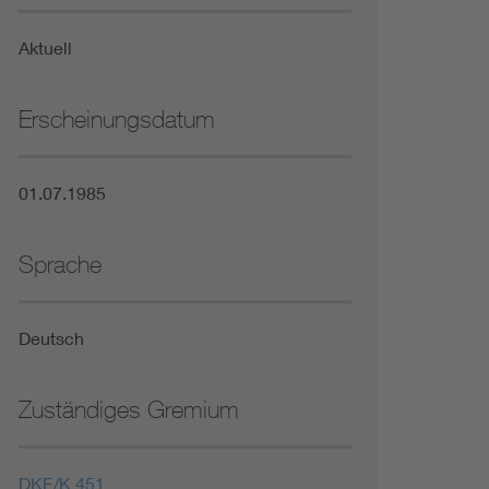
Niederspannungsrichtlinie
Aktuell
Not- und Sicherheitsbeleuchtung
Erscheinungsdatum
01.07.1985
Sprache
Deutsch
Zuständiges Gremium
DKE/K 451