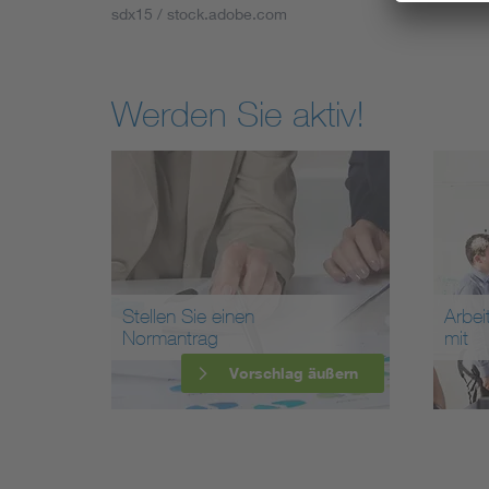
sdx15 / stock.adobe.com
Werden Sie aktiv!
Stellen Sie einen
Arbei
Normantrag
mit
Vorschlag äußern