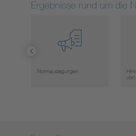
Ergebnisse rund um die 
Hinweise zur Vervielfältigung
Mit
von Normen
Nor