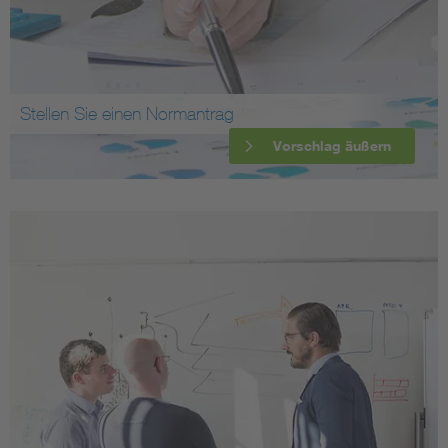
Stellen Sie einen Normantrag
Vorschlag äußern