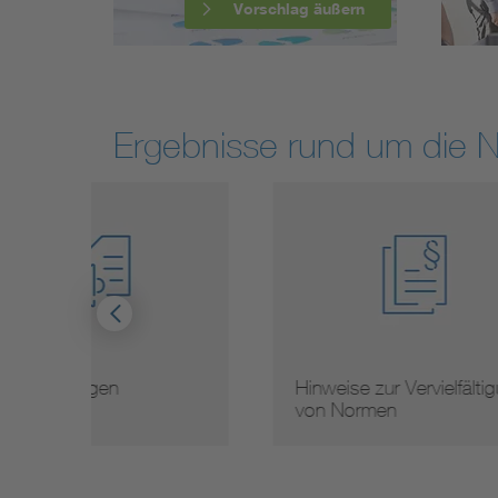
Vorschlag äußern
Ergebnisse rund um die 
Hinweise zur Vervielfältigung
Mit
von Normen
Nor