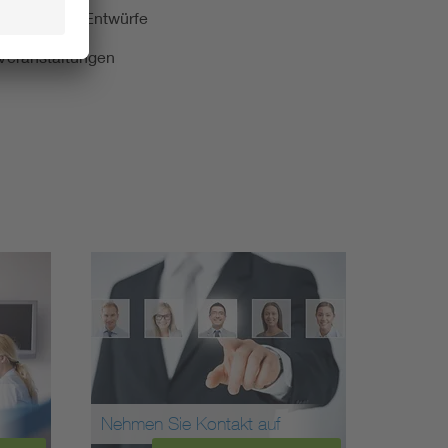
kationen und Entwürfe
e Veranstaltungen
Nehmen Sie Kontakt auf