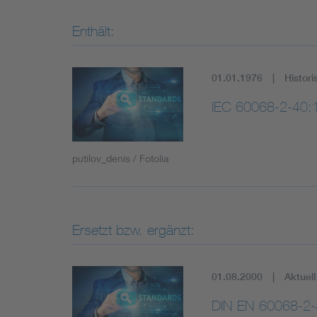
Enthält:
01.01.1976
Histori
IEC 60068-2-40:
putilov_denis / Fotolia
Ersetzt bzw. ergänzt:
01.08.2000
Aktuell
DIN EN 60068-2-