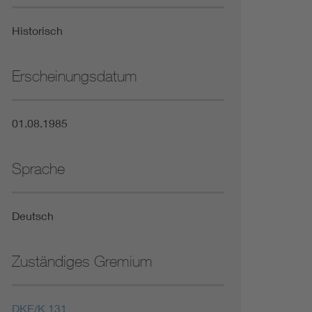
Niederspannungsrichtlinie
Historisch
Not- und Sicherheitsbeleuchtung
Erscheinungsdatum
01.08.1985
Sprache
Deutsch
Zuständiges Gremium
DKE/K 131