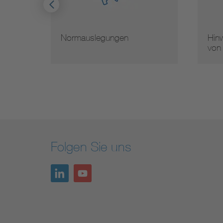
Normauslegungen
Hinw
von
Folgen Sie uns