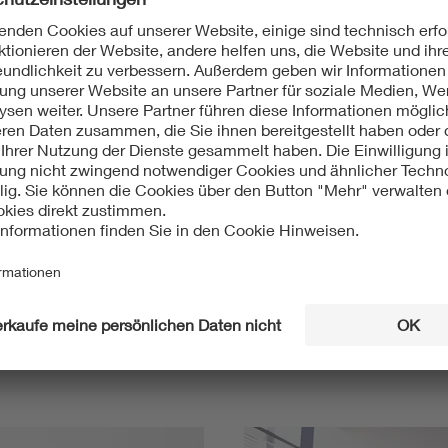
Mit unserem DKE Newsletter sind Sie immer top infor
fassen wir die wichtigsten Entwicklungen in der N
berichten wir über aktuelle Arbeitsergebnisse, Publi
informieren wir Sie bereits frühzeitig über zukünftig
Ich möchte den DKE Newsletter erhalten!