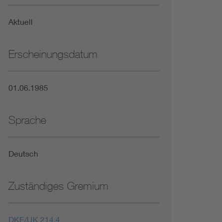
Niederspannungsrichtlinie
Aktuell
Not- und Sicherheitsbeleuchtung
Erscheinungsdatum
01.06.1985
Sprache
Deutsch
Zuständiges Gremium
DKE/UK 214.4