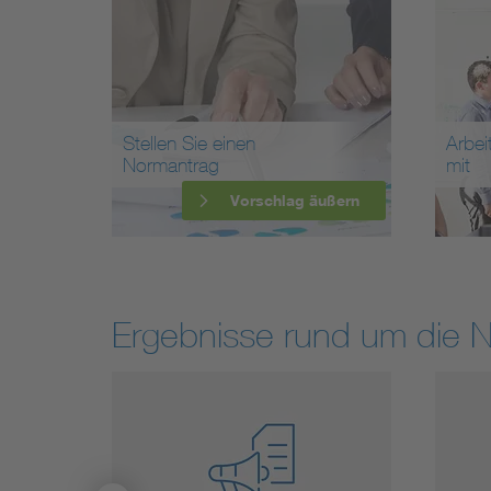
Stellen Sie einen
Arbei
Normantrag
mit
Vorschlag äußern
Ergebnisse rund um die 