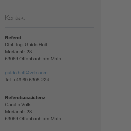
Kontakt
Referat
Dipl.-Ing. Guido Heit
Merianstr. 28
63069 Offenbach am Main
guido.heit@vde.com
Tel. +49 69 6308-224
Referatsassistenz
Carolin Volk
Merianstr. 28
63069 Offenbach am Main