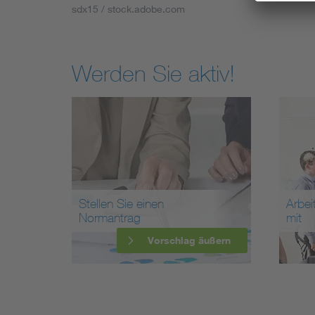
sdx15 / stock.adobe.com
Werden Sie aktiv!
Stellen Sie einen
Arbei
Normantrag
mit
Vorschlag äußern