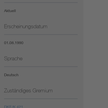
Niederspannungsrichtlinie
Aktuell
Not- und Sicherheitsbeleuchtung
Erscheinungsdatum
01.08.1990
Sprache
Deutsch
Zuständiges Gremium
DKE/K 421