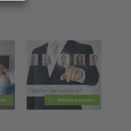
Nehmen Sie Kontakt auf
men
Mitteilung senden