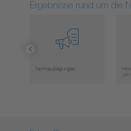
Ergebnisse rund um die 
Normauslegungen
Hinw
von