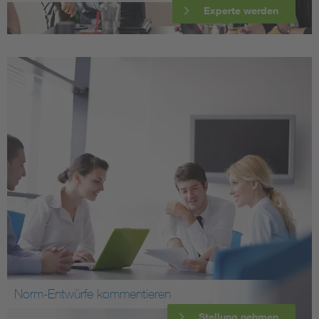
Experte werden
Norm-Entwürfe kommentieren
Stellung nehmen