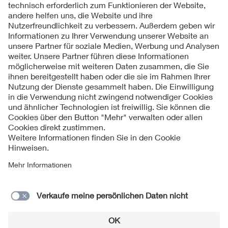
Folgen Sie uns
Kontakt
Impressum
Datenschutzinformationen
Cookie Hinweise
Compliance
Fragen und Hilfe
Jahresarchiv
© 2026 VDE Verband der Elektrotechnik Elektronik