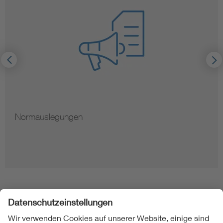
Normauslegungen