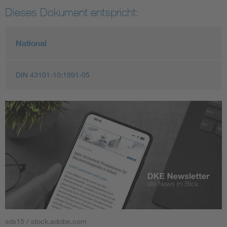
Dieses Dokument entspricht:
National
DIN 43101-10:1991-05
sdx15 / stock.adobe.com