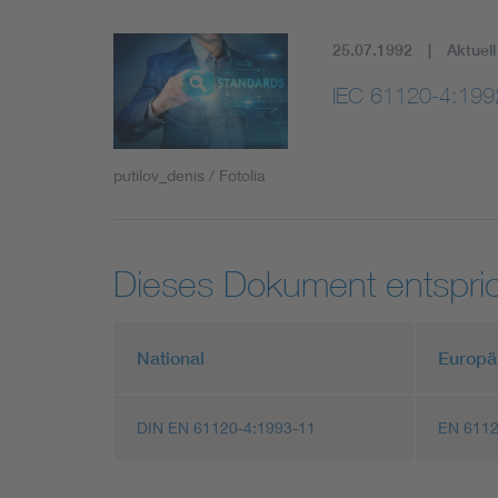
25.07.1992
Aktuell
IEC 61120-4:199
putilov_denis / Fotolia
Dieses Dokument entspric
National
Europä
DIN EN 61120-4:1993-11
EN 6112