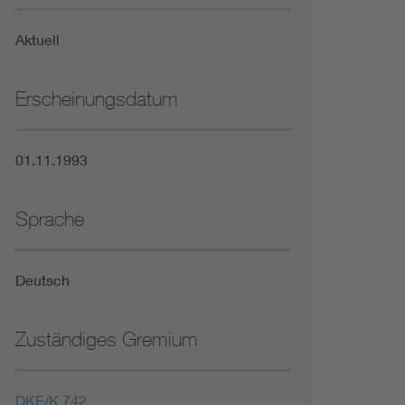
Niederspannungsrichtlinie
Aktuell
Not- und Sicherheitsbeleuchtung
Erscheinungsdatum
01.11.1993
Sprache
Deutsch
Zuständiges Gremium
DKE/K 742