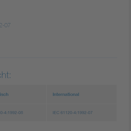
2-07
ht:
isch
International
0-4:1992-08
IEC 61120-4:1992-07