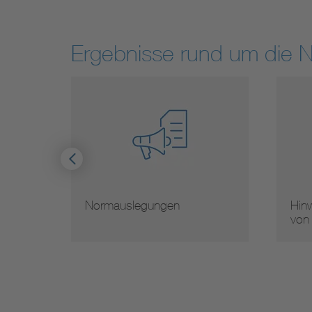
Ergebnisse rund um die 
Normauslegungen
Hinw
von