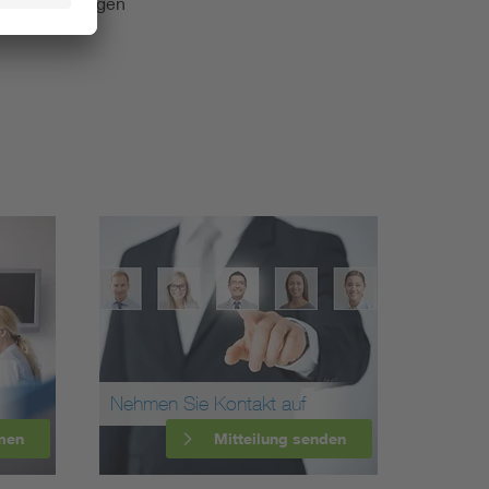
e Veranstaltungen
Nehmen Sie Kontakt auf
men
Mitteilung senden