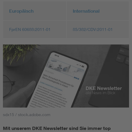
Europäisch
International
FprEN 60688:2011-01
85/382/CDV:2011-01
sdx15 / stock.adobe.com
Mit unserem DKE Newsletter sind Sie immer top