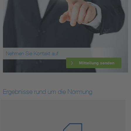
Nehmen Sie Kontakt auf
Mitteilung senden
Ergebnisse rund um die Normung