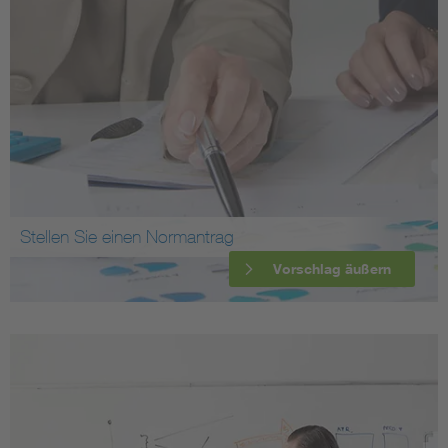
Stellen Sie einen Normantrag
Vorschlag äußern