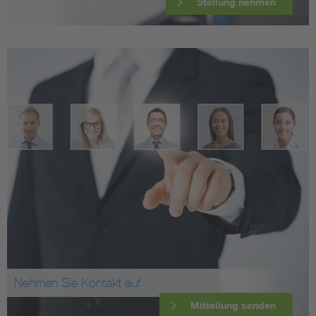
Stellung nehmen
Nehmen Sie Kontakt auf
Mitteilung senden