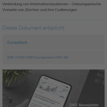
Verbindung von Informationssystemen - Osteuropaeische
Vorraete von Zeichen und ihre Codierungen
Dieses Dokument entspricht:
Europäisch
ENV 41508:1990/Corrigendum:1991-06