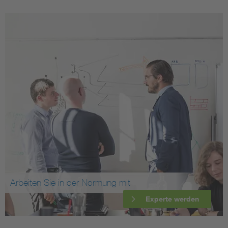
Arbeiten Sie in der Normung mit
Experte werden