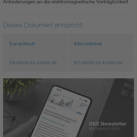
Anforderungen an die elektromagnetische Verträglichkeit
Dieses Dokument entspricht:
Europäisch
International
EN 60255-22-4:2008-06
IEC 60255-22-4:2008-04