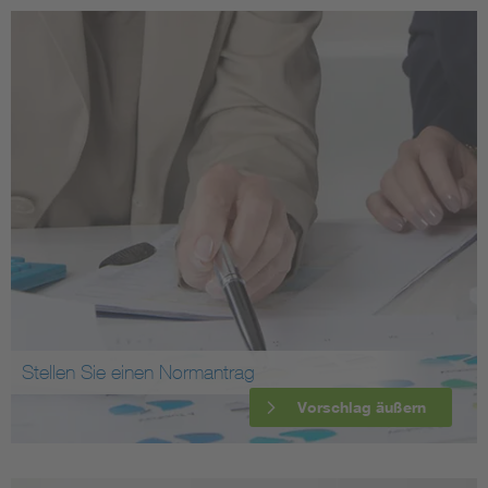
Stellen Sie einen Normantrag
Vorschlag äußern