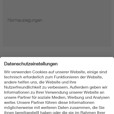
Normauslegungen
Folgen Sie uns