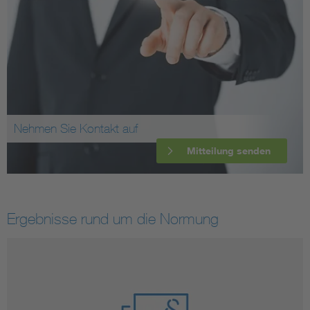
Nehmen Sie Kontakt auf
Mitteilung senden
Ergebnisse rund um die Normung