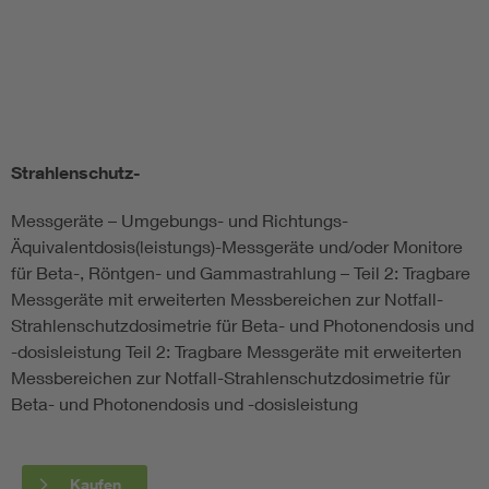
Smart Cities
DKE Fachinformationen im Kontext der Normung
Blitzschutz: DIN EN 62305 in der Übersicht
Funk
Strahlenschutz-
Messgeräte – Umgebungs- und Richtungs-
Circular Economy für mehr Ressourceneffizienz
Gle
Äquivalentdosis(leistungs)-Messgeräte und/oder Monitore
für Beta-, Röntgen- und Gammastrahlung – Teil 2: Tragbare
Cybersecurity in der Industrieautomatisierung
Inst
Messgeräte mit erweiterten Messbereichen zur Notfall-
Strahlenschutzdosimetrie für Beta- und Photonendosis und
DIN VDE 0100 für sichere Elektroinstallationen
Nied
-dosisleistung Teil 2: Tragbare Messgeräte mit erweiterten
Messbereichen zur Notfall-Strahlenschutzdosimetrie für
Beta- und Photonendosis und -dosisleistung
Elektrofachkraft (EFK)
Not-
Kaufen