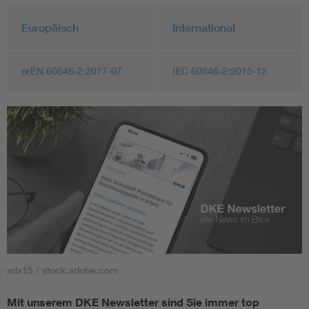
Europäisch
International
prEN 60846-2:2017-07
IEC 60846-2:2015-12
sdx15 / stock.adobe.com
Mit unserem DKE Newsletter sind Sie immer top