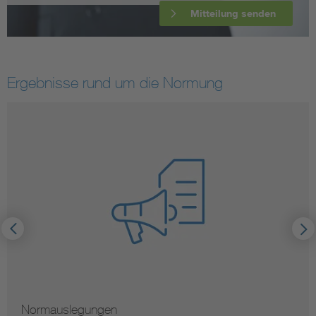
Mitteilung senden
Ergebnisse rund um die Normung
Normauslegungen