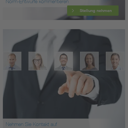
Norm-Entwürfe kommentieren
Stellung nehmen
Nehmen Sie Kontakt auf