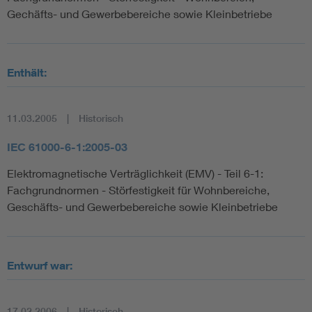
Gechäfts- und Gewerbebereiche sowie Kleinbetriebe
Enthält:
11.03.2005
Historisch
IEC 61000-6-1:2005-03
Elektromagnetische Verträglichkeit (EMV) - Teil 6-1:
Fachgrundnormen - Störfestigkeit für Wohnbereiche,
Geschäfts- und Gewerbebereiche sowie Kleinbetriebe
Entwurf war:
17.02.2006
Historisch