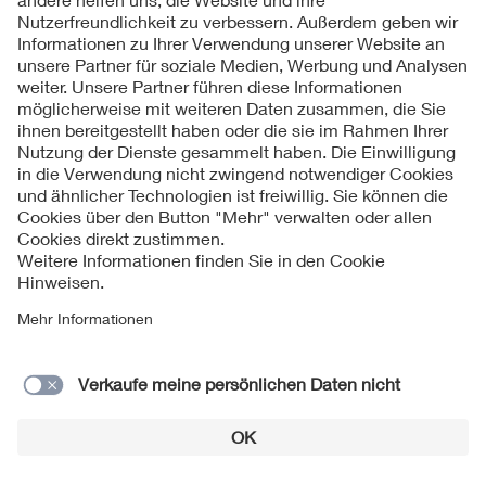
Kontakt
Impressum
Datenschutzinformationen
Cookie Hinweise
Compliance
Fragen und Hilfe
Jahresarchiv
© 2026 VDE Verband der Elektrotechnik Elektronik
Informationstechnik e.V.