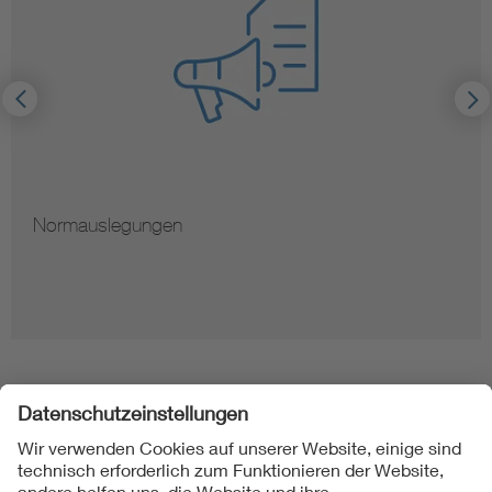
Hinweise zur Vervielfältigung von Normen
Folgen Sie uns