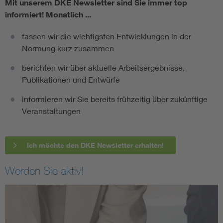
Mit unserem DKE Newsletter sind Sie immer top
informiert!
Monatlich ...
fassen wir die wichtigsten Entwicklungen in der
Normung kurz zusammen
berichten wir über aktuelle Arbeitsergebnisse,
Publikationen und Entwürfe
informieren wir Sie bereits frühzeitig über zukünftige
Veranstaltungen
Ich möchte den DKE Newsletter erhalten!
Werden Sie aktiv!