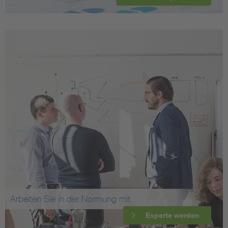
Arbeiten Sie in der Normung mit
Experte werden