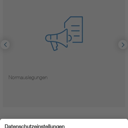
Hinweise zur Vervielfältigung von Normen