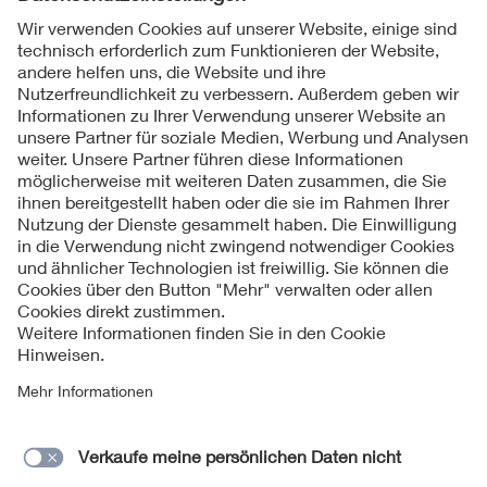
Folgen Sie uns
Kontakt
Impressum
Datenschutzinformationen
Cookie Hinweise
Compliance
Fragen und Hilfe
Jahresarchiv