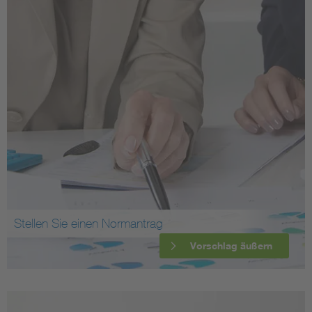
Stellen Sie einen Normantrag
Vorschlag äußern