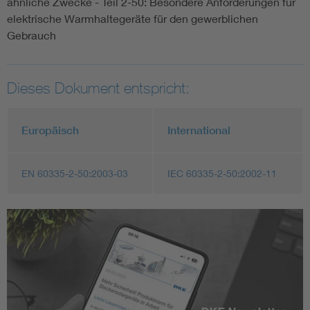
ähnliche Zwecke - Teil 2-50: Besondere Anforderungen für
elektrische Warmhaltegeräte für den gewerblichen
Gebrauch
Dieses Dokument entspricht:
Europäisch
International
EN 60335-2-50:2003-03
IEC 60335-2-50:2002-11