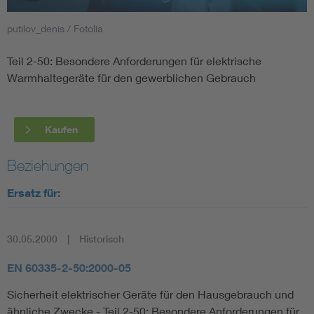
putilov_denis / Fotolia
Smart Cities
Teil 2-50: Besondere Anforderungen für elektrische
DKE Fachinformationen im Kontext der Normung
Warmhaltegeräte für den gewerblichen Gebrauch
Blitzschutz: DIN EN 62305 in der Übersicht
Funk
Kaufen
Circular Economy für mehr Ressourceneffizienz
Gle
Beziehungen
Cybersecurity in der Industrieautomatisierung
Inst
Ersatz für:
DIN VDE 0100 für sichere Elektroinstallationen
Nied
30.05.2000
Historisch
Elektrofachkraft (EFK)
Not-
EN 60335-2-50:2000-05
Sicherheit elektrischer Geräte für den Hausgebrauch und
ähnliche Zwecke - Teil 2-50: Besondere Anforderungen für