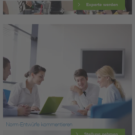
Experte werden
Norm-Entwürfe kommentieren
Stellung nehmen