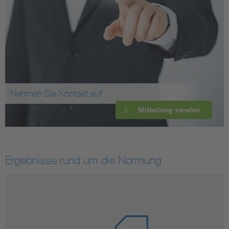
Nehmen Sie Kontakt auf
Mitteilung senden
Ergebnisse rund um die Normung