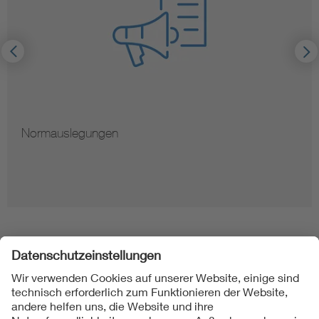
Normauslegungen
Folgen Sie uns