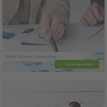
Stellen Sie einen Normantrag
Vorschlag äußern