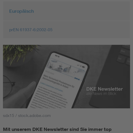
Europäisch
prEN 61937-6:2002-05
sdx15 / stock.adobe.com
Mit unserem DKE Newsletter sind Sie immer top