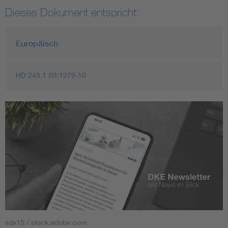
Dieses Dokument entspricht:
Europäisch
HD 245.1 S3:1979-10
sdx15 / stock.adobe.com