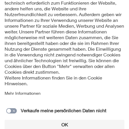
Folgen Sie uns
Kontakt
Impressum
Datenschutzinformationen
Cookie Hinweise
Compliance
Fragen und Hilfe
Jahresarchiv
© 2026 VDE Verband der Elektrotechnik Elektronik