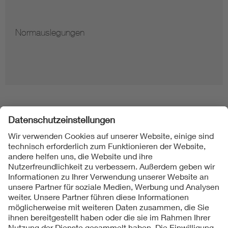
Normauslegungen
Folgen Sie uns