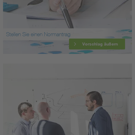
Stellen Sie einen Normantrag
Vorschlag äußern