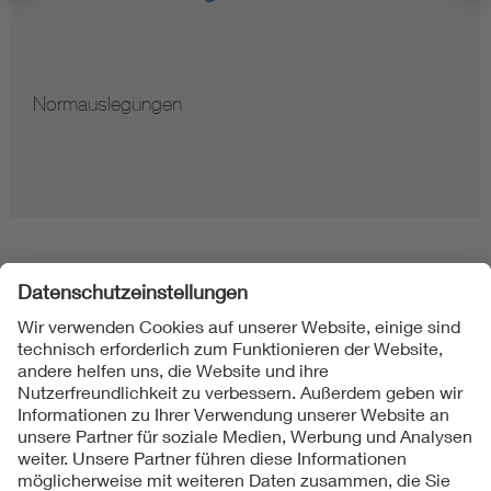
Normauslegungen
Folgen Sie uns