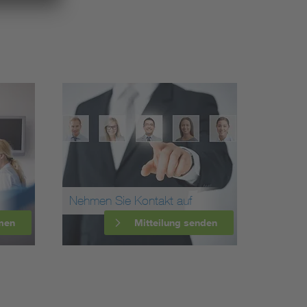
Nehmen Sie Kontakt auf
men
Mitteilung senden