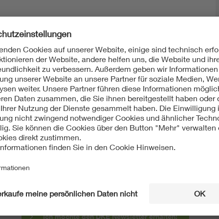
Mit unserem DKE Newsletter sind Sie immer top infor
fassen wir die wichtigsten Entwicklungen in der N
berichten wir über aktuelle Arbeitsergebnisse, Publi
informieren wir Sie bereits frühzeitig über zukünftig
Ich möchte den DKE Newsletter erhalten!