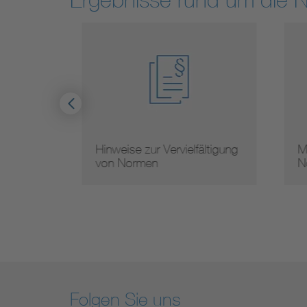
Hinweise zur Vervielfältigung
Mit
von Normen
Nor
Folgen Sie uns