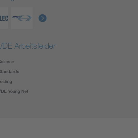
VDE Arbeitsfelder
Science
Standards
Testing
VDE Young Net