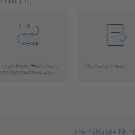
 dem Know-How unserer
Arbeitsergebnisse
mungsroadmaps ans …
Internationale No