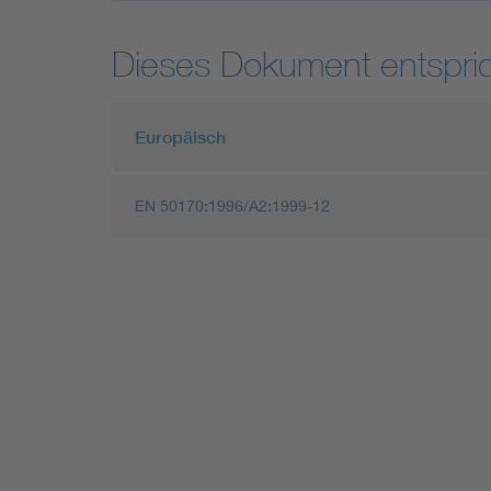
Dieses Dokument entspric
Europäisch
EN 50170:1996/A2:1999-12