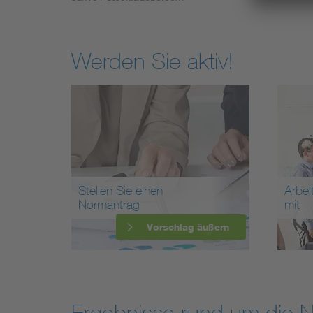
Werden Sie aktiv!
Stellen Sie einen
Arbei
Normantrag
mit
Vorschlag äußern
Ergebnisse rund um die 