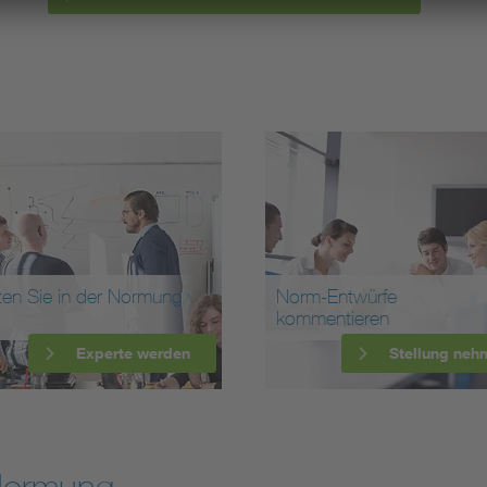
ten Sie in der Normung
Norm-Entwürfe
kommentieren
Experte werden
Stellung neh
Normung