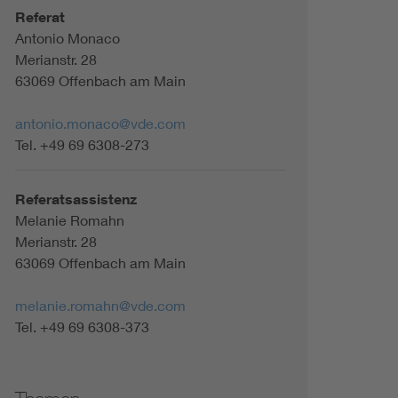
Referat
Antonio Monaco
Merianstr. 28
63069 Offenbach am Main
antonio.monaco@vde.com
Tel. +49 69 6308-273
Referatsassistenz
Melanie Romahn
Merianstr. 28
63069 Offenbach am Main
melanie.romahn@vde.com
Tel. +49 69 6308-373