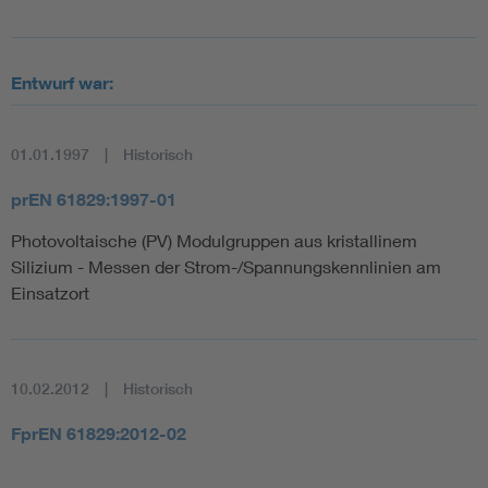
Entwurf war:
01.01.1997
Historisch
prEN 61829:1997-01
Photovoltaische (PV) Modulgruppen aus kristallinem
Silizium - Messen der Strom-/Spannungskennlinien am
Einsatzort
10.02.2012
Historisch
FprEN 61829:2012-02