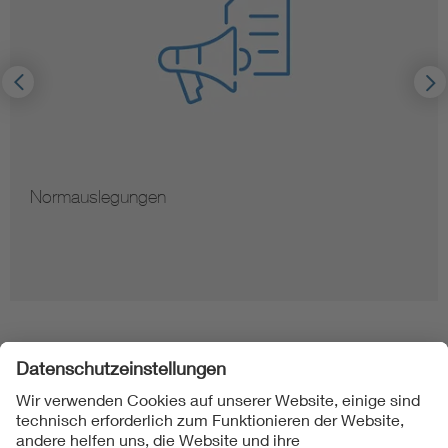
Normauslegungen
Folgen Sie uns