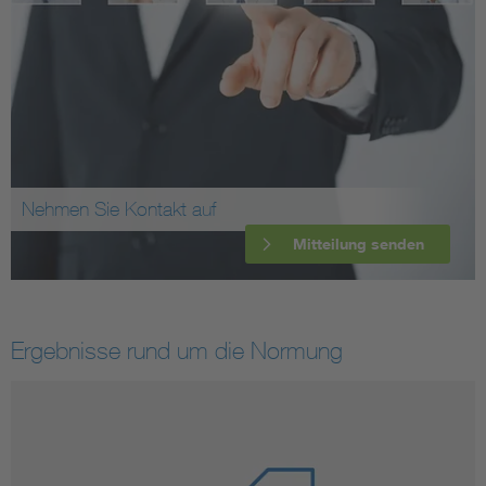
Nehmen Sie Kontakt auf
Mitteilung senden
Ergebnisse rund um die Normung