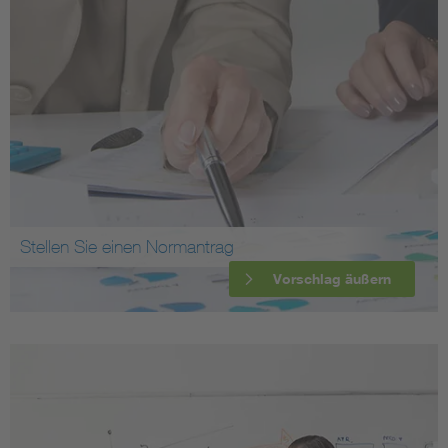
Stellen Sie einen Normantrag
Vorschlag äußern