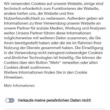
Folgen Sie uns
Kontakt
Impressum
Datenschutzinformationen
Cookie Hinweise
Compliance
Fragen und Hilfe
Jahresarchiv