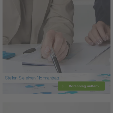
Stellen Sie einen Normantrag
Vorschlag äußern