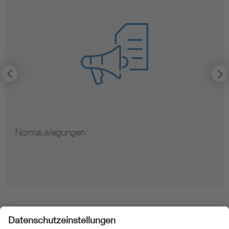
Normauslegungen