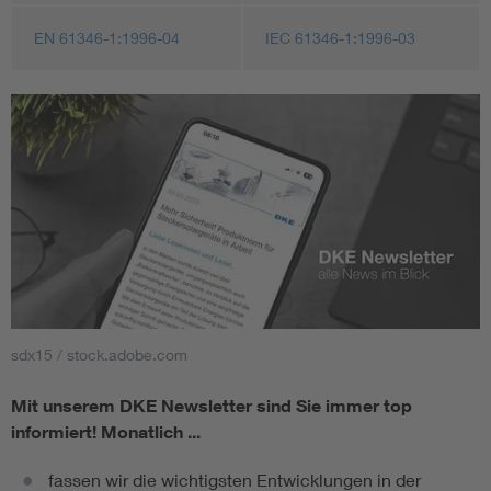
EN 61346-1:1996-04
IEC 61346-1:1996-03
sdx15 / stock.adobe.com
Mit unserem DKE Newsletter sind Sie immer top
informiert!
Monatlich ...
fassen wir die wichtigsten Entwicklungen in der