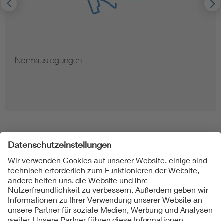
Normauslegungen
Folgen Sie uns