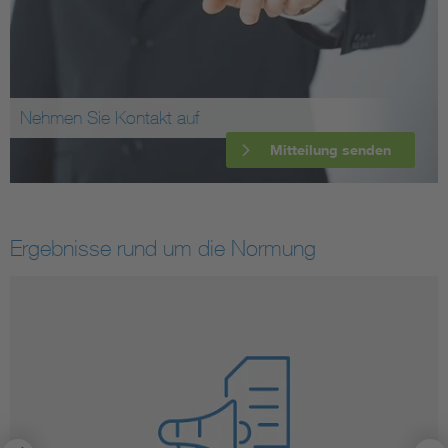
Nehmen Sie Kontakt auf
Mitteilung senden
Ergebnisse rund um die Normung